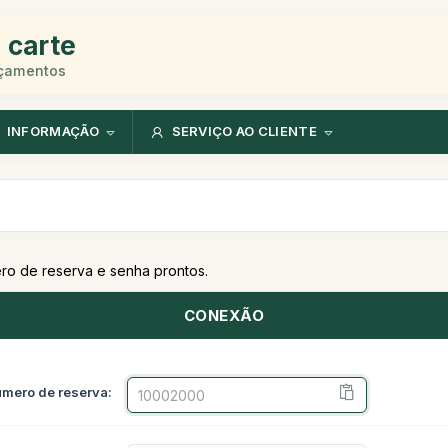
 carte
rçamentos
INFORMAÇÃO
SERVIÇO AO CLIENTE
ero de reserva e senha prontos.
CONEXÃO
mero de reserva: