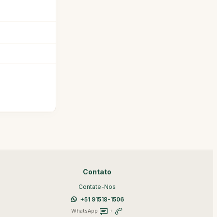
Contato
Contate-Nos
+51 91518-1506
WhatsApp
+