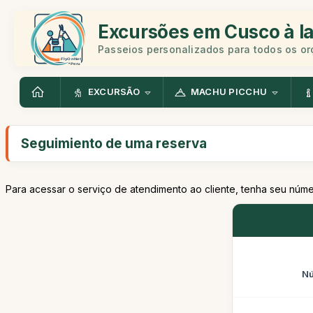
Excursões em Cusco à la
Passeios personalizados para todos os o
EXCURSÃO
MACHU PICCHU
Seguimiento de uma reserva
Para acessar o serviço de atendimento ao cliente, tenha seu núm
Nú