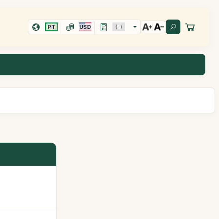
PT
USD