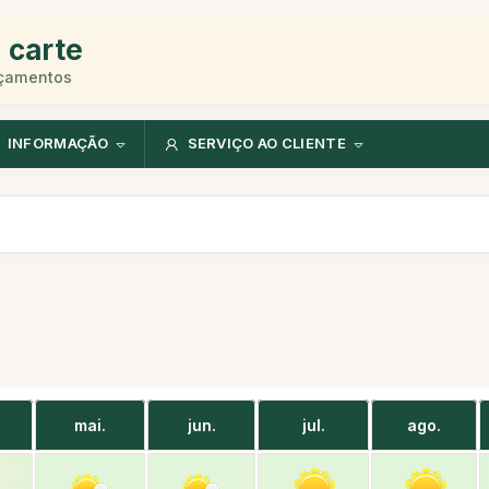
 carte
rçamentos
INFORMAÇÃO
SERVIÇO AO CLIENTE
mai.
jun.
jul.
ago.