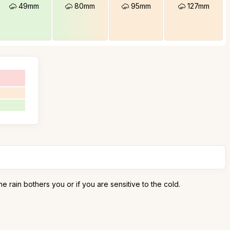
49mm
80mm
95mm
127mm
 rain bothers you or if you are sensitive to the cold.