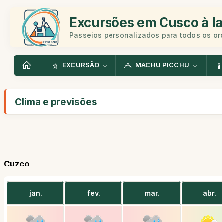
Excursões em Cusco à la
Passeios personalizados para todos os o
EXCURSÃO
MACHU PICCHU
Clima e previsões
Cuzco
jan.
fev.
mar.
abr.