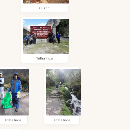
Cuzco
Trilha Inca
Trilha Inca
Trilha Inca