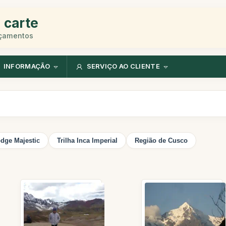
 carte
rçamentos
INFORMAÇÃO
SERVIÇO AO CLIENTE
dge Majestic
Trilha Inca Imperial
Região de Cusco