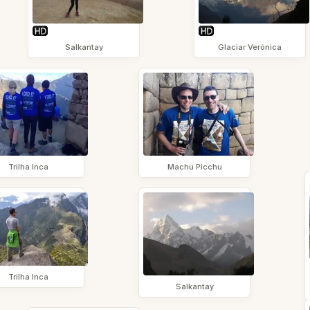
Salkantay
Glaciar Verónica
Trilha Inca
Machu Picchu
Trilha Inca
Salkantay