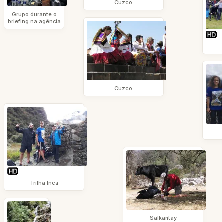
Cuzco
Grupo durante o
briefing na agência
Cuzco
Trilha Inca
Salkantay