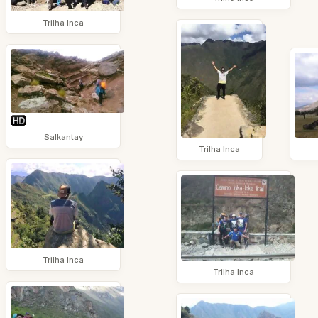
Trilha Inca
Salkantay
Trilha Inca
Trilha Inca
Trilha Inca