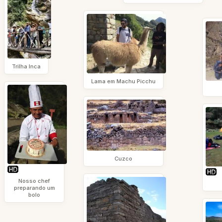
Trilha Inca
Lama em Machu Picchu
Cuzco
Nosso chef
preparando um
bolo