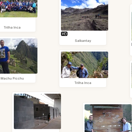
Trilha Inca
Salkantay
Machu Picchu
Trilha Inca