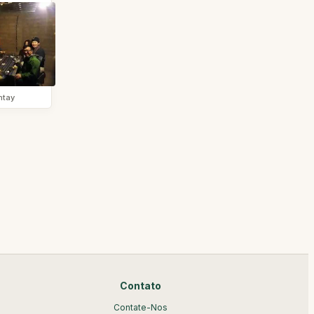
ntay
Contato
Contate-Nos