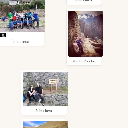
Trilha Inca
Trilha Inca
Machu Picchu
Trilha Inca