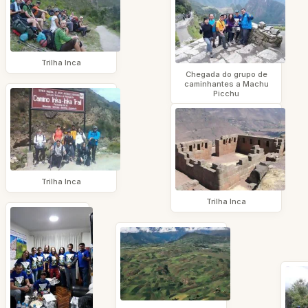
Trilha Inca
Chegada do grupo de
caminhantes a Machu
Picchu
Trilha Inca
Trilha Inca