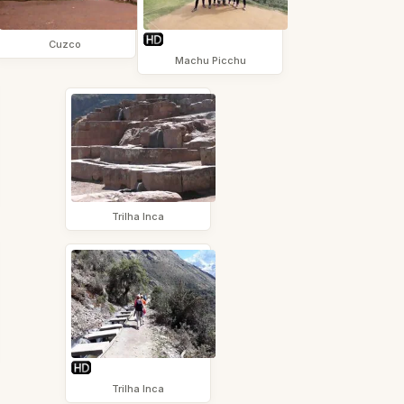
Cuzco
Machu Picchu
Trilha Inca
Trilha Inca