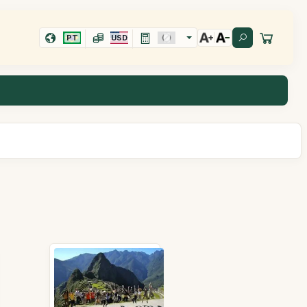
PT
USD