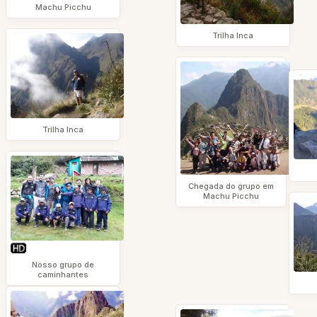
Machu Picchu
Trilha Inca
Trilha Inca
Chegada do grupo em
Machu Picchu
Nosso grupo de
caminhantes