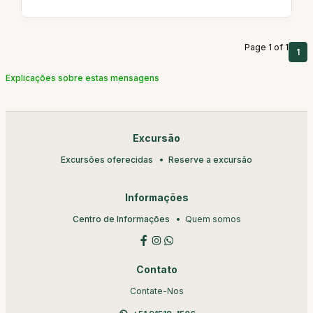
Page 1 of 1
1
Explicações sobre estas mensagens
Excursão
Excursões oferecidas
Reserve a excursão
Informações
Centro de Informações
Quem somos
Contato
Contate-Nos