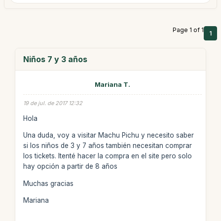
Page 1 of 1
1
Niños 7 y 3 años
Mariana T.
19 de jul. de 2017 12:32
Hola
Una duda, voy a visitar Machu Pichu y necesito saber
si los niños de 3 y 7 años también necesitan comprar
los tickets. Itenté hacer la compra en el site pero solo
hay opción a partir de 8 años
Muchas gracias
Mariana