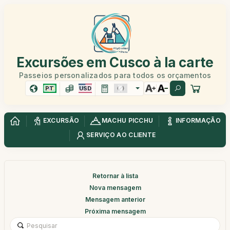
Excursões em Cusco à la carte
Passeios personalizados para todos os orçamentos
PT
USD
EXCURSÃO
MACHU PICCHU
INFORMAÇÃO
SERVIÇO AO CLIENTE
Retornar à lista
Nova mensagem
Mensagem anterior
Próxima mensagem