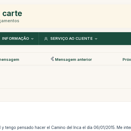
 carte
rçamentos
INFORMAÇÃO
SERVIÇO AO CLIENTE
mensagem
Mensagem anterior
Pró
 y tengo pensado hacer el Camino del Inca el día 06/01/2015. Me in