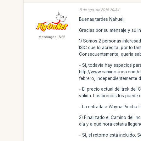
11 de ago. de 2014 20:34
Buenas tardes Nahuel:
Gracias por su mensaje y su in
Messages: 825
1) Somos 2 personas interesa
ISIC que lo acredita, por lo ta
Consecuentemente, quería sabe
- Sí, todavía hay espacios para
http://www.camino-inca.com/di
febrero, independientemente 
- El precio actual del trek d
válida. Los precios los puede
- La entrada a Wayna Picchu l
2) Finalizado el Camino del In
día y a qué hora estaría llegan
- Sí, el retorno está incluido. 