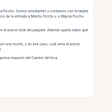
a Picchu. Somos estudiantes y contamos con la tarjeta
 precio de la entrada a Machu Picchu y a Wayna Picchu.
 en el precio total del paquete. Además quería saber qué
por una noche, y en ese caso, cuál sería el precio
).
mpresa respecto del Camino del Inca.