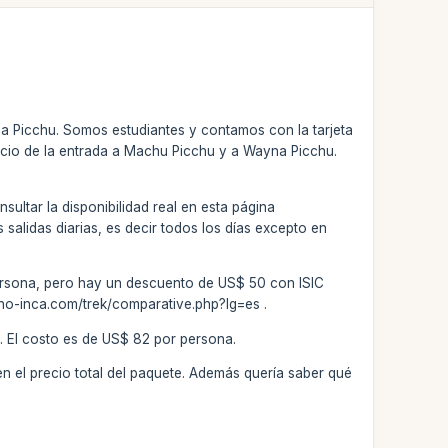
a Picchu. Somos estudiantes y contamos con la tarjeta
 precio de la entrada a Machu Picchu y a Wayna Picchu.
nsultar la disponibilidad real en esta página
alidas diarias, es decir todos los días excepto en
 persona, pero hay un descuento de US$ 50 con ISIC
ino-inca.com/trek/comparative.php?lg=es .
. El costo es de US$ 82 por persona.
 en el precio total del paquete. Además quería saber qué