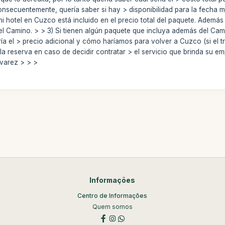
nsecuentemente, quería saber si hay > disponibilidad para la fecha me
 mi hotel en Cuzco está incluido en el precio total del paquete. Además
 el Camino. > > 3) Si tienen algún paquete que incluya además del Cam
ía el > precio adicional y cómo haríamos para volver a Cuzco (si el tre
 reserva en caso de decidir contratar > el servicio que brinda su e
lvarez > > >
Informações
Centro de Informações
Quem somos