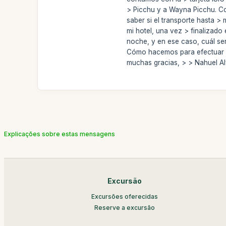
> Picchu y a Wayna Picchu. Co
saber si el transporte hasta >
mi hotel, una vez > finalizado
noche, y en ese caso, cuál ser
Cómo hacemos para efectuar la
muchas gracias, > > Nahuel A
Explicações sobre estas mensagens
Excursão
Excursões oferecidas
Reserve a excursão