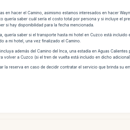
das en hacer el Camino, asimismo estamos interesados en hacer Wayn
nto quería saber cuál sería el costo total por persona y si incluye el
r si hay disponibilidad para la fecha mencionada.
ca, quería saber si el transporte hasta mi hotel en Cuzco está incluido
do a mi hotel, una vez finalizado el Camino.
 incluya además del Camino del Inca, una estadía en Aguas Calientes 
 volver a Cuzco (si el tren de vuelta está incluido en dicho adicional
 la reserva en caso de decidir contratar el servicio que brinda su e