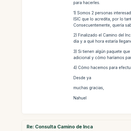
para hacerles.
1) Somos 2 personas interesa
ISIC que lo acredita, por lo ta
Consecuentemente, quería sabe
2) Finalizado el Camino del In
día y a qué hora estaría llegan
3) Si tienen algún paquete que
adicional y cómo haríamos para
4) Cómo hacemos para efectuar
Desde ya
muchas gracias,
Nahuel
Re: Consulta Camino de Inca