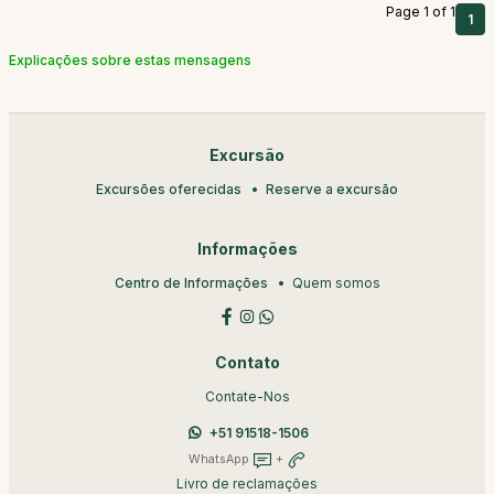
Page 1 of 1
1
Explicações sobre estas mensagens
Excursão
Excursões oferecidas
Reserve a excursão
Informações
Centro de Informações
Quem somos
Contato
Contate-Nos
+51 91518-1506
WhatsApp
+
Livro de reclamações