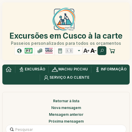
Excursões em Cusco à la carte
Passeios personalizados para todos os orçamentos
PT
USD
EXCURSÃO
MACHU PICCHU
INFORMAÇÃO
SERVIÇO AO CLIENTE
Retornar à lista
Nova mensagem
Mensagem anterior
Próxima mensagem