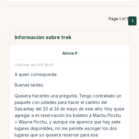
Page 1 of 1
1
Información sobre trek
Alicia P.
11 de mar. de 2015 18:25
A quien corresponda:
Buenas tardes.
Quisiera hacerles una pregunta. Tengo contratado un
paquete con ustedes para hacer el camino del
Salcantay del 20 al 24 de mayo de este año. Hoy quise
agregar a mi reservación los boletos a Machu Picchu
+ Wayna Picchu, y aunque me aparece que hay siete
lugares disponibles, no me permite escoger los dos
lugares que yo quisiera reservar para esa