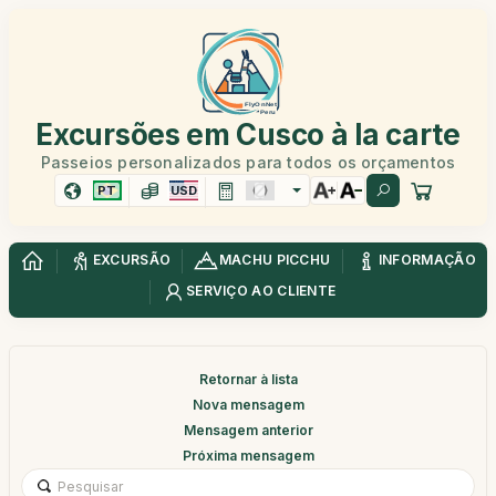
Excursões em Cusco à la carte
Passeios personalizados para todos os orçamentos
PT
USD
EXCURSÃO
MACHU PICCHU
INFORMAÇÃO
SERVIÇO AO CLIENTE
Retornar à lista
Nova mensagem
Mensagem anterior
Próxima mensagem