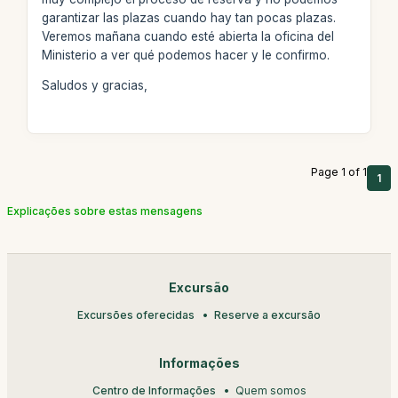
garantizar las plazas cuando hay tan pocas plazas.
Veremos mañana cuando esté abierta la oficina del
Ministerio a ver qué podemos hacer y le confirmo.
Saludos y gracias,
Page 1 of 1
1
Explicações sobre estas mensagens
Excursão
Excursões oferecidas
Reserve a excursão
Informações
Centro de Informações
Quem somos