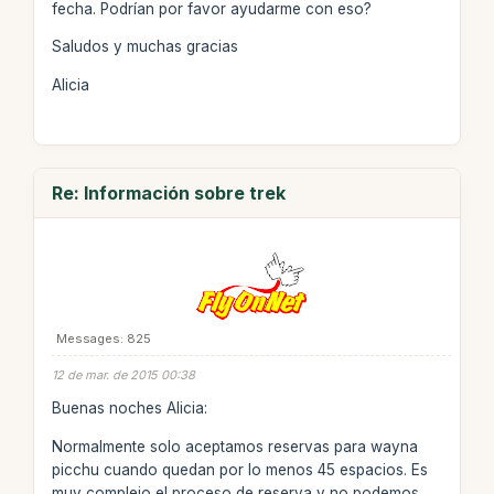
fecha. Podrían por favor ayudarme con eso?
Saludos y muchas gracias
Alicia
Re: Información sobre trek
Messages: 825
12 de mar. de 2015 00:38
Buenas noches Alicia:
Normalmente solo aceptamos reservas para wayna
picchu cuando quedan por lo menos 45 espacios. Es
muy complejo el proceso de reserva y no podemos