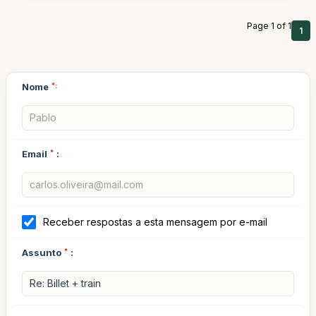
Page 1 of 1
1
Nome
*:
Email
*
:
Receber respostas a esta mensagem por e-mail
Assunto
*
: