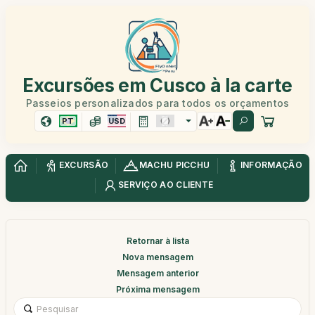
Excursões em Cusco à la carte
Passeios personalizados para todos os orçamentos
PT
USD
EXCURSÃO
MACHU PICCHU
INFORMAÇÃO
SERVIÇO AO CLIENTE
Retornar à lista
Nova mensagem
Mensagem anterior
Próxima mensagem