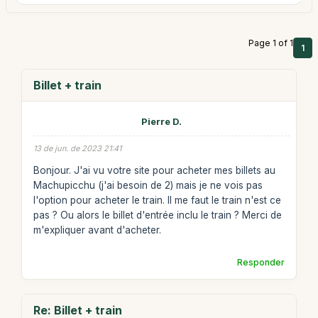
Page 1 of 1
1
Billet + train
Pierre D.
13 de jun. de 2023 21:41
Bonjour. J'ai vu votre site pour acheter mes billets au
Machupicchu (j'ai besoin de 2) mais je ne vois pas
l'option pour acheter le train. Il me faut le train n'est ce
pas ? Ou alors le billet d'entrée inclu le train ? Merci de
m'expliquer avant d'acheter.
Responder
Re: Billet + train