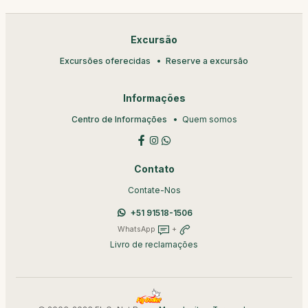
Excursão
Excursões oferecidas
Reserve a excursão
Informações
Centro de Informações
Quem somos
Contato
Contate-Nos
+51 91518-1506
WhatsApp
+
Livro de reclamações