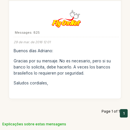
Messages: 825
29 de mar. de 2016 12:01
Buenos días Adriano:
Gracias por su mensaje. No es necesario, pero si su
banco lo solicita, debe hacerlo. A veces los bancos
brasileños lo requieren por seguridad.
Saludos cordiales,
Page 1 of 1
1
Explicações sobre estas mensagens