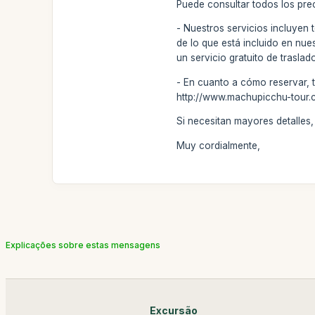
Puede consultar todos los pre
- Nuestros servicios incluyen 
de lo que está incluido en nue
un servicio gratuito de traslad
- En cuanto a cómo reservar, 
http://www.machupicchu-tour.c
Si necesitan mayores detalle
Muy cordialmente,
Explicações sobre estas mensagens
Excursão