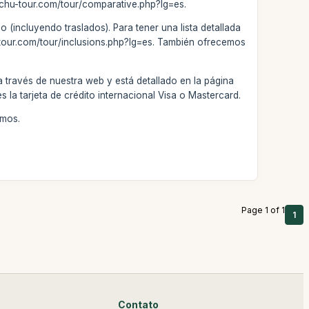
cchu-tour.com/tour/comparative.php?lg=es.
 (incluyendo traslados). Para tener una lista detallada
u-tour.com/tour/inclusions.php?lg=es. También ofrecemos
 través de nuestra web y está detallado en la página
la tarjeta de crédito internacional Visa o Mastercard.
emos.
Page 1 of 1
1
Contato