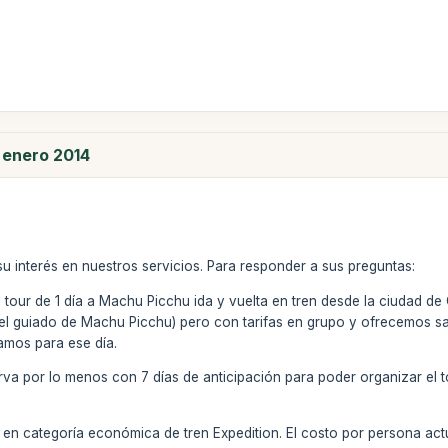
 enero 2014
u interés en nuestros servicios. Para responder a sus preguntas:
l tour de 1 día a Machu Picchu ida y vuelta en tren desde la ciudad 
 el guiado de Machu Picchu) pero con tarifas en grupo y ofrecemos sa
mos para ese día.
rva por lo menos con 7 días de anticipación para poder organizar el 
en categoría económica de tren Expedition. El costo por persona actu