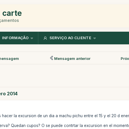
 carte
rçamentos
INFORMAÇÃO
SERVIÇO AO CLIENTE
mensagem
Mensagem anterior
Pró
ero 2014
hacer la excursion de un dia a machu pichu entre el 15 y el 20 d ene
serva? Quedan cupos? O se puede contrtar la excursion en el moment