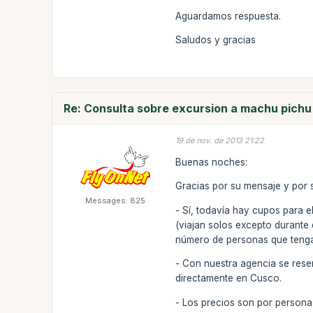
Aguardamos respuesta.
Saludos y gracias
Re: Consulta sobre excursion a machu pichu
19 de nov. de 2013 21:22
Buenas noches:
Gracias por su mensaje y por s
Messages: 825
- Sí, todavía hay cupos para e
(viajan solos excepto durante
número de personas que tenga
- Con nuestra agencia se rese
directamente en Cusco.
- Los precios son por persona 