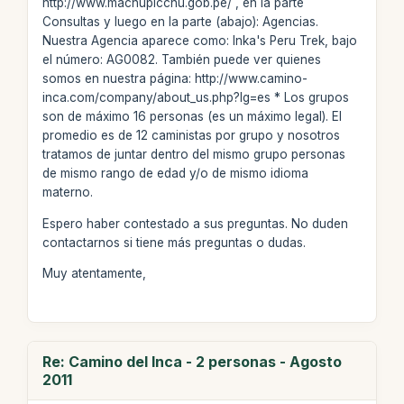
http://www.machupicchu.gob.pe/ , en la parte
Consultas y luego en la parte (abajo): Agencias.
Nuestra Agencia aparece como: Inka's Peru Trek, bajo
el número: AG0082. También puede ver quienes
somos en nuestra página: http://www.camino-
inca.com/company/about_us.php?lg=es * Los grupos
son de máximo 16 personas (es un máximo legal). El
promedio es de 12 caministas por grupo y nosotros
tratamos de juntar dentro del mismo grupo personas
de mismo rango de edad y/o de mismo idioma
materno.
Espero haber contestado a sus preguntas. No duden
contactarnos si tiene más preguntas o dudas.
Muy atentamente,
Re: Camino del Inca - 2 personas - Agosto
2011