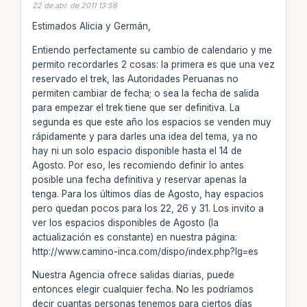
22 de abr. de 2011 13:58
Estimados Alicia y Germán,
Entiendo perfectamente su cambio de calendario y me
permito recordarles 2 cosas: la primera es que una vez
reservado el trek, las Autoridades Peruanas no
permiten cambiar de fecha; o sea la fecha de salida
para empezar el trek tiene que ser definitiva. La
segunda es que este año los espacios se venden muy
rápidamente y para darles una idea del tema, ya no
hay ni un solo espacio disponible hasta el 14 de
Agosto. Por eso, les recomiendo definir lo antes
posible una fecha definitiva y reservar apenas la
tenga. Para los últimos días de Agosto, hay espacios
pero quedan pocos para los 22, 26 y 31. Los invito a
ver los espacios disponibles de Agosto (la
actualización es constante) en nuestra página:
http://www.camino-inca.com/dispo/index.php?lg=es
Nuestra Agencia ofrece salidas diarias, puede
entonces elegir cualquier fecha. No les podríamos
decir cuantas personas tenemos para ciertos días