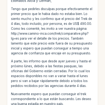
Estimados Alicia y Germán,
Tengo que pedirles disculpas porque efectivamente el
primer precio que le habia dado no estaba bien. Lo
siento mucho y les confirmo que el precio del Trek de
4 días, todo incluido, por persona, es de US$ 490.00.
Como les comenté, les invito a ver nuestra página:
http://www.camino-inca.com/trek/comparative.php?
lg=es para ver el detalle de los precios. También
lamento que este precio este fuera de su presupuesto
inicial y espero que puedan conseguir a tiempo una
agencia de confianza que encaje en su presupuesto.
A parte, les informo que desde ayer jueves y hasta el
próximo lúnes, debido a las fiestas pasquas, las
oficinas del Gobierno están cerradas. Por lo cual los
espacios disponibles no van a variar hasta el lunes
pero si van a bajar rápidamente debido a todos los
pedidos recibidos por las agencias durante 4 días.
Nuevamente espero que puedan conseguir el trek
correspondiente a lo que están buscando. Les deseo
una buena estadía en nuestro país.