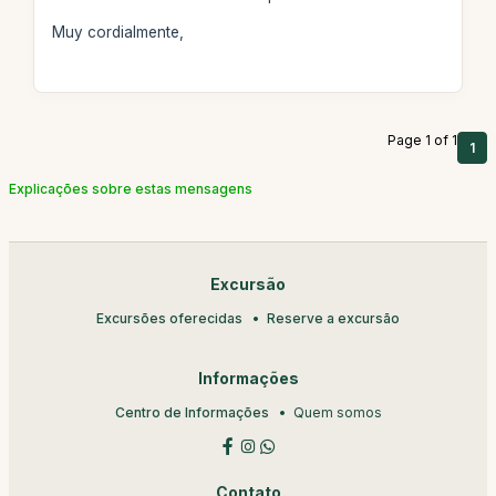
Muy cordialmente,
Page 1 of 1
1
Explicações sobre estas mensagens
Excursão
Excursões oferecidas
Reserve a excursão
Informações
Centro de Informações
Quem somos
Contato