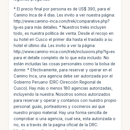
* El precio final por persona es de US$ 390, para el
Camino Inca de 4 días. Les invito a ver nuestra página:
http://www.camino-inca.com/trek/comparative.php?
lg=es para más detalles. * Nuestros treks incluyen
todo, es nuestra política de venta. Desde el recojo en
su hotel en Cusco el primer día hasta el traslado a su
hotel el último día. Les invito a ver la página:
http://www.camino-inca.com/trek/inclusions.php?lg=es
para el detalle completo de lo que esta incluido. No
están incluidas las cosas personales como la bolsa de
dormir. * Efectivamente, para reservar y operar en el
Camino Inca, una agencia debe ser autorizada por el
Gobierno Peruano (DRC-Dirección Regional de
Cusco). Hay más o menos 180 agencias autorizadas,
incluyendo la nuestra. Nosotros somos autorizados
para reservar y operar y contamos con nuestro propio
personal: guiás, porteadores y cocineros así que
nuestro propio material. Hay una forma sencilla de
comprobar si una agencia, cual sea, esta autorizada o
no, es a través de la pagina oficial de la DRC: