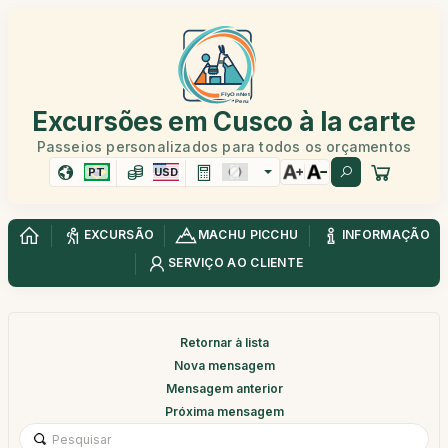
Excursões em Cusco à la carte
Passeios personalizados para todos os orçamentos
PT
USD
EXCURSÃO
MACHU PICCHU
INFORMAÇÃO
SERVIÇO AO CLIENTE
Retornar à lista
Nova mensagem
Mensagem anterior
Próxima mensagem