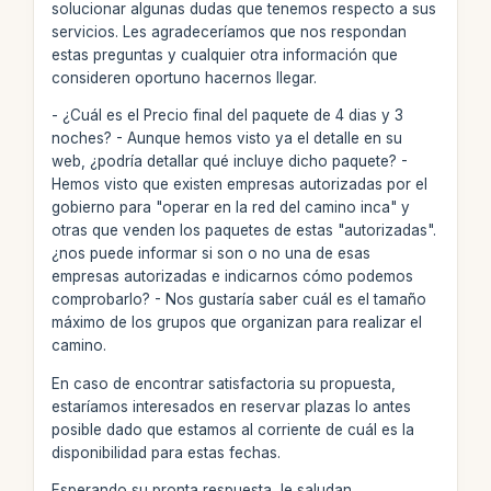
solucionar algunas dudas que tenemos respecto a sus
servicios. Les agradeceríamos que nos respondan
estas preguntas y cualquier otra información que
consideren oportuno hacernos llegar.
- ¿Cuál es el Precio final del paquete de 4 dias y 3
noches? - Aunque hemos visto ya el detalle en su
web, ¿podría detallar qué incluye dicho paquete? -
Hemos visto que existen empresas autorizadas por el
gobierno para "operar en la red del camino inca" y
otras que venden los paquetes de estas "autorizadas".
¿nos puede informar si son o no una de esas
empresas autorizadas e indicarnos cómo podemos
comprobarlo? - Nos gustaría saber cuál es el tamaño
máximo de los grupos que organizan para realizar el
camino.
En caso de encontrar satisfactoria su propuesta,
estaríamos interesados en reservar plazas lo antes
posible dado que estamos al corriente de cuál es la
disponibilidad para estas fechas.
Esperando su pronta respuesta, le saludan