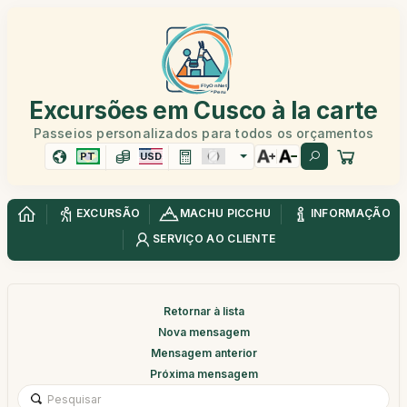
Excursões em Cusco à la carte
Passeios personalizados para todos os orçamentos
PT
USD
EXCURSÃO
MACHU PICCHU
INFORMAÇÃO
SERVIÇO AO CLIENTE
Retornar à lista
Nova mensagem
Mensagem anterior
Próxima mensagem