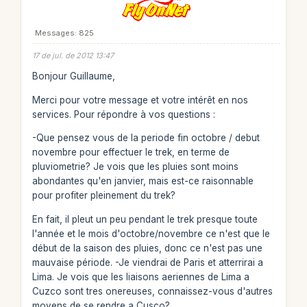
Messages: 825
17 de jul. de 2012 13:47
Bonjour Guillaume,
Merci pour votre message et votre intérêt en nos
services. Pour répondre à vos questions :
-Que pensez vous de la periode fin octobre / debut
novembre pour effectuer le trek, en terme de
pluviometrie? Je vois que les pluies sont moins
abondantes qu'en janvier, mais est-ce raisonnable
pour profiter pleinement du trek?
En fait, il pleut un peu pendant le trek presque toute
l'année et le mois d'octobre/novembre ce n'est que le
début de la saison des pluies, donc ce n'est pas une
mauvaise période. -Je viendrai de Paris et atterrirai a
Lima. Je vois que les liaisons aeriennes de Lima a
Cuzco sont tres onereuses, connaissez-vous d'autres
moyens de se rendre a Cusco?