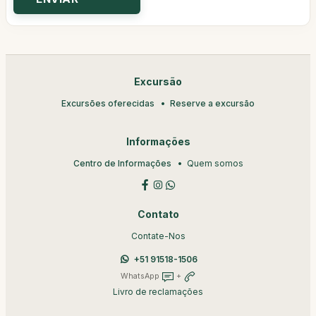
Excursão
Excursões oferecidas
Reserve a excursão
Informações
Centro de Informações
Quem somos
Contato
Contate-Nos
+51 91518-1506
WhatsApp
+
Livro de reclamações