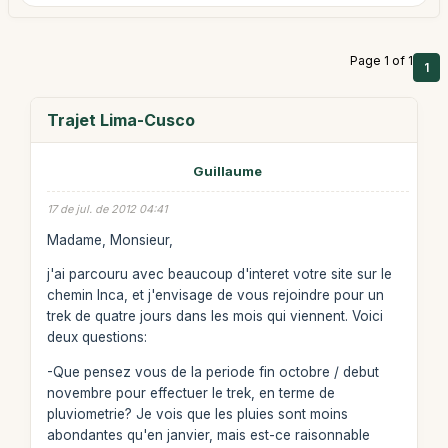
Page 1 of 1
1
Trajet Lima-Cusco
Guillaume
17 de jul. de 2012 04:41
Madame, Monsieur,
j'ai parcouru avec beaucoup d'interet votre site sur le
chemin Inca, et j'envisage de vous rejoindre pour un
trek de quatre jours dans les mois qui viennent. Voici
deux questions:
-Que pensez vous de la periode fin octobre / debut
novembre pour effectuer le trek, en terme de
pluviometrie? Je vois que les pluies sont moins
abondantes qu'en janvier, mais est-ce raisonnable