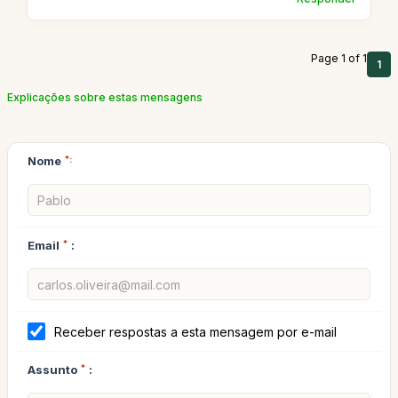
Page 1 of 1
1
Explicações sobre estas mensagens
Nome
*:
Email
*
:
Receber respostas a esta mensagem por e-mail
Assunto
*
: