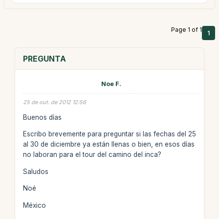
Page 1 of 1
1
PREGUNTA
Noe F.
25 de out. de 2012 12:56
Buenos días
Escribo brevemente para preguntar si las fechas del 25
al 30 de diciembre ya están llenas o bien, en esos días
no laboran para el tour del camino del inca?
Saludos
Noé
México