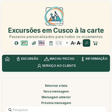
Excursões em Cusco à la carte
Passeios personalizados para todos os orçamentos
PT
USD
EXCURSÃO
MACHU PICCHU
INFORMAÇÃO
SERVIÇO AO CLIENTE
Retornar à lista
Nova mensagem
Mensagem anterior
Próxima mensagem