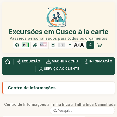
Excursões em Cusco à la carte
Passeios personalizados para todos os orçamentos
PT
USD
EXCURSÃO
MACHU PICCHU
INFORMAÇÃO
SERVIÇO AO CLIENTE
Centro de Informações
Centro de Informações
»
Trilha Inca
» Trilha Inca Caminhada